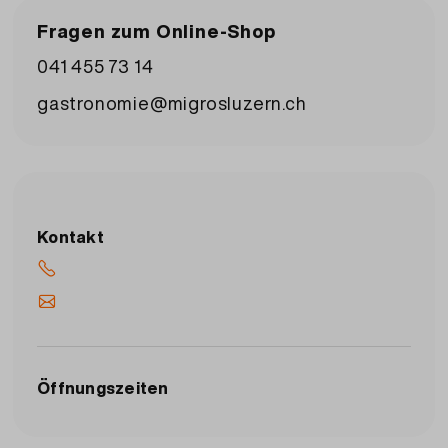
Hofmatt Kriens 041 329 65 69
Fragen zum Online-Shop
041 455 73 14
gastronomie@migrosluzern.ch
Kontakt
Öffnungszeiten