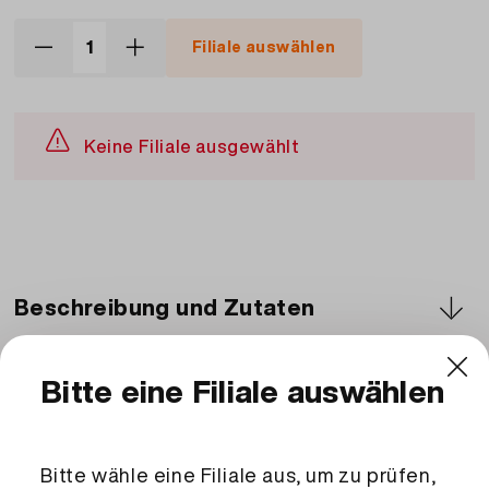
Filiale auswählen
Keine Filiale ausgewählt
Beschreibung und Zutaten
Zutaten
Aufschnitt, Fleischkäse, Rohessspeck,