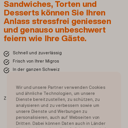
Sandwiches, Torten und
Desserts können Sie Ihren
Beschreibung und Zutaten drucken
Anlass stressfrei geniessen
und genauso unbeschwert
feiern wie Ihre Gäste.
Schnell und zuverlässig
Frisch von Ihrer Migros
In der ganzen Schweiz
Wir und unsere Partner verwenden Cookies
und ähnliche Technologien, um unsere
Zahlungsmittel
Dienste bereitzustellen, zu schützen, zu
analysieren und zu verbessern sowie um
unsere Dienste und Werbungen zu
personalisieren, auch auf Webseiten von
Dritten. Dabei können Daten auch in Länder