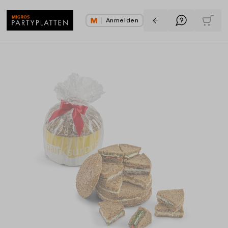
Anmelden