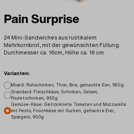
Pain Surprise
24 Mini-Sandwiches aus rustikalem
Mehrkornbrot, mit der gewünschten Füllung.
Durchmesser ca. 16cm, Höhe ca. 16 cm.
Varianten:
Mixed: Rohschinken, Thon, Brie, gehackte Eier, 950g
Standard: Fleischkäse, Schinken, Salami,
Pouletschinken, 950g
Gemüse-Käse: Getrocknete Tomaten und Mozzarella
mit Pesto, Frischkäse mit Gurken, gehackte Eier,
Spargeln, 950g