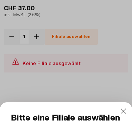
CHF
37.00
inkl. MwSt. (2.6%)
Filiale auswählen
Keine Filiale ausgewählt
Beschreibung und Zutaten